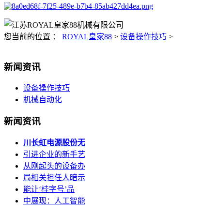
您当前的位置 ：
ROYAL皇家88
>
设备操作技巧
>
新闻资讯
设备操作技巧
机械自动化
新闻资讯
川长虹电源股份无
引进企业的新手艺
从刚起头的设备办
局相关担任人暗示
能让‘桂字号’品
中展现：人工智能