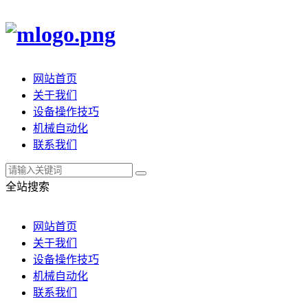
网站首页
关于我们
设备操作技巧
机械自动化
联系我们
全站搜索
网站首页
关于我们
设备操作技巧
机械自动化
联系我们