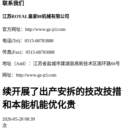
联系我们
江苏ROYAL皇家88机械有限公司
官方网址：http://www.gz-jcl.com
电话(Tel)：0515-68783888
传真(Fax)：0515-68783088
地址（Add）：江苏省盐城市建湖县高新技术区南环路66号
网址：http://www.gz-jcl.com
续开展了出产安拆的技改技措
和本能机能优化贵
2026-05-28 08:39
次