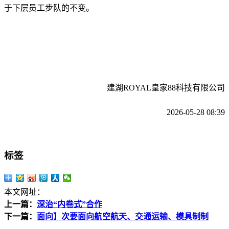
于下层员工步队的不变。
建湖ROYAL皇家88科技有限公司
2026-05-28 08:39
标签
本文网址：
上一篇：
深治“内卷式”合作
下一篇：
面向】次要面向航空航天、交通运输、模具制制