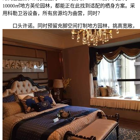
10000㎡地方英伦园林，都能正在此找到适配的栖身方案。采
用科勒卫浴设备，所有房源均为曲营，同时？
口头许诺。同时预留充脚空间打制地方园林，挑高宽敞，