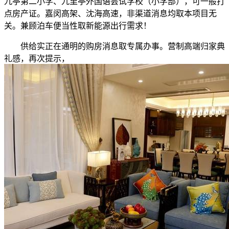
九亭第二小学、九里亭外国语尝试学校（小学部），可一般打
点房产证。嘉闵高架、沈海高速，非渠道消息均取本项目无
关。兼顾泊车便当性取新能源出行需求！
供给实正在通明的购房消息取专属办事。营制高端归家典
礼感，再次提示，