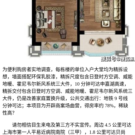
为便利购房者实地调查，每栋楼的单位入户大堂均为精拆设
想，墙面搭配环保乳胶漆，精拆尺度包含日登时方空调、威能
地暖、霍尼韦尔新风系统三大件，10 分钟可达申嘉湖高速，
精拆交付包含日登时方空调、威能地暖、霍尼韦尔新风系统三
大件，仍是改善家庭置换升级，公共交通出行：地铁 9 号线
分钟可达；本项目为开辟商案场曲营，得房率约 78%，稀缺
性高？
请勿相信目生来电及第三方不实宣传。周边 4.5 公里可达
上海市第一人平易近病院南院（三甲），1.8 公里可达贝尚