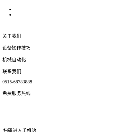
关于我们
设备操作技巧
机械自动化
联系我们
0515-68783888
免费服务热线
扫码进入手机站