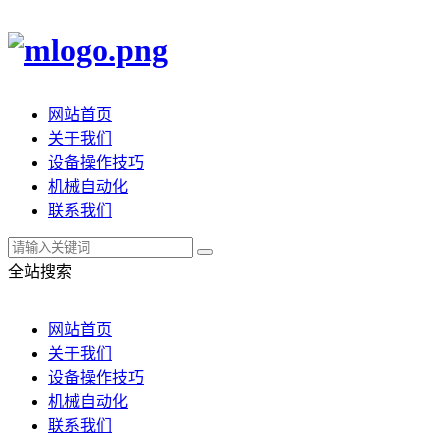
网站首页
关于我们
设备操作技巧
机械自动化
联系我们
全站搜索
网站首页
关于我们
设备操作技巧
机械自动化
联系我们