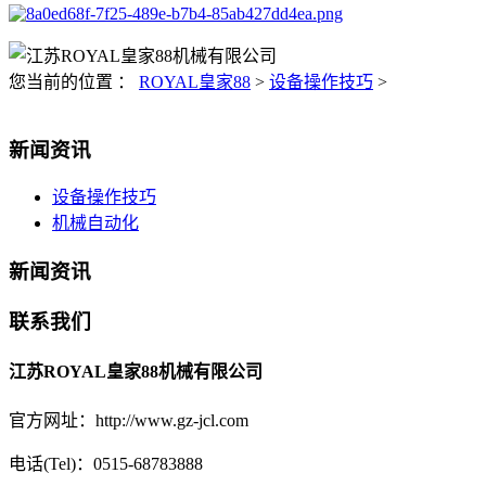
您当前的位置 ：
ROYAL皇家88
>
设备操作技巧
>
新闻资讯
设备操作技巧
机械自动化
新闻资讯
联系我们
江苏ROYAL皇家88机械有限公司
官方网址：http://www.gz-jcl.com
电话(Tel)：0515-68783888