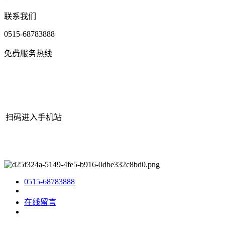
联系我们
0515-68783888
免费服务热线
扫码进入手机站
网站地图
|
|
XML
|
© 2022 Copyright
江苏ROYAL皇家88机械有限
公司
All rights reserved.
0515-68783888
在线留言