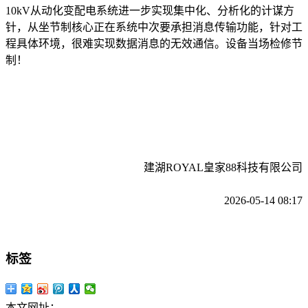
10kV从动化变配电系统进一步实现集中化、分析化的计谋方
针，从坐节制核心正在系统中次要承担消息传输功能，针对工
程具体环境，很难实现数据消息的无效通信。设备当场检修节
制！
建湖ROYAL皇家88科技有限公司
2026-05-14 08:17
标签
本文网址：