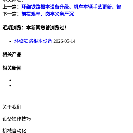
上一篇：
环绕铁路根本设备升级、机车车辆手艺更新、智
下一篇：
前提艰辛、岗亭义务严沉
近期浏览：本新闻您曾浏览过！
环绕铁路根本设备
2026-05-14
相关产品
相关新闻
关于我们
设备操作技巧
机械自动化