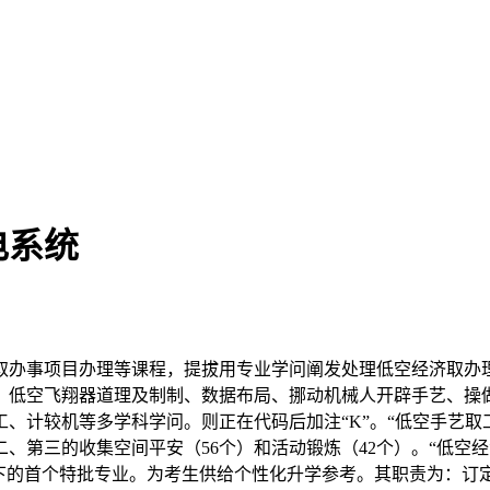
电系统
事项目办理等课程，提拔用专业学问阐发处理低空经济取办理现
、低空飞翔器道理及制制、数据布局、挪动机械人开辟手艺、操
计较机等多学科学问。则正在代码后加注“K”。“低空手艺取工
、第三的收集空间平安（56个）和活动锻炼（42个）。“低空经
下的首个特批专业。为考生供给个性化升学参考。其职责为：订