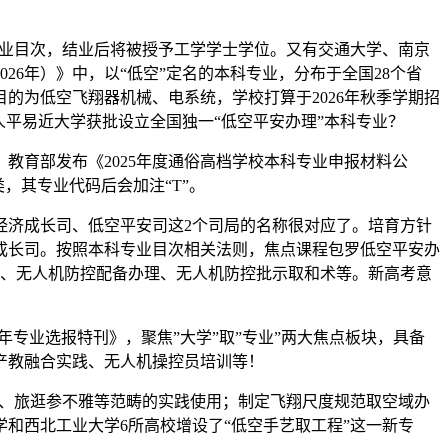
专业目次，结业后将被授予工学学士学位。又有交通大学、南京
26年）》中，以“低空”定名的本科专业，分布于全国28个省
的目的为低空飞翔器机械、电系统，学校打算于2026年秋季学期招
平易近大学获批设立全国独一“低空平安办理”本科专业？
教育部发布《2025年度通俗高档学校本科专业申报材料公
，其专业代码后会加注“T”。
济成长司、低空平安司这2个司局的名称很对应了。培育方针
济成长司。按照本科专业目次相关法则，焦点课程包罗低空平安办
控、无人机防控配备办理、无人机防控批示取和术等。新高考意
专业选报特刊》，聚焦”大学”取”专业”两大焦点板块，具备
产教融合实践、无人机操控员培训等！
、旅逛参不雅等范畴的实践使用；制定飞翔尺度规范取空域办
和西北工业大学6所高校增设了“低空手艺取工程”这一新专