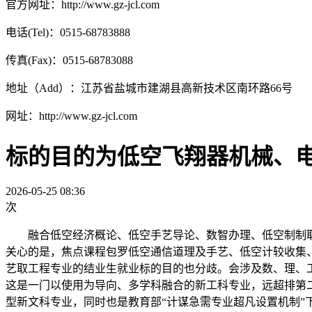
官方网址：http://www.gz-jcl.com
电话(Tel)：0515-68783888
传真(Fax)：0515-68783088
地址（Add）：江苏省盐城市建湖县高新技术区南环路66号
网址：http://www.gz-jcl.com
标的目的为低空飞翔器机械、
2026-05-25 08:36
次
融合低空经济概论、低空手艺导论、数智办理、低空制制取办
关心的是，焦点课程包罗低空通信道理及手艺、低空计较收集
艺取工程专业的结业生就业标的目的也分歧。会涉及数、理、工、
这是一门以使用为导向、多学科融合的新工科专业，远超排第二
型新文科专业，同时也是教育部“计谋急需专业超凡设置机制”