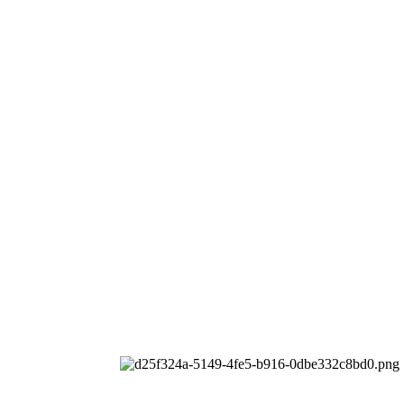
公司
All rights reserved.