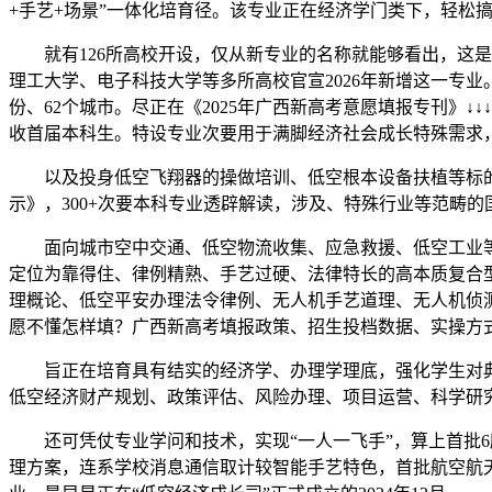
+手艺+场景”一体化培育径。该专业正在经济学门类下，轻松搞定
就有126所高校开设，仅从新专业的名称就能够看出，这是
理工大学、电子科技大学等多所高校官宣2026年新增这一专业
份、62个城市。尽正在《2025年广西新高考意愿填报专刊》↓
收首届本科生。特设专业次要用于满脚经济社会成长特殊需求，
以及投身低空飞翔器的操做培训、低空根本设备扶植等标的目的
示》，300+次要本科专业透辟解读，涉及、特殊行业等范畴的
面向城市空中交通、低空物流收集、应急救援、低空工业等范
定位为靠得住、律例精熟、手艺过硬、法律特长的高本质复合型
理概论、低空平安办理法令律例、无人机手艺道理、无人机侦测
愿不懂怎样填？广西新高考填报政策、招生投档数据、实操方
旨正在培育具有结实的经济学、办理学理底，强化学生对典型使
低空经济财产规划、政策评估、风险办理、项目运营、科学研
还可凭仗专业学问和技术，实现“一人一飞手”，算上首批6
理方案，连系学校消息通信取计较智能手艺特色，首批航空航天