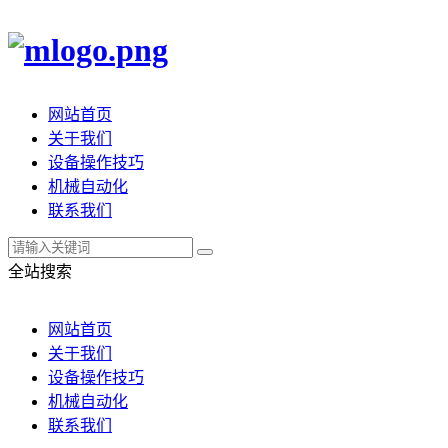
网站首页
关于我们
设备操作技巧
机械自动化
联系我们
全站搜索
网站首页
关于我们
设备操作技巧
机械自动化
联系我们