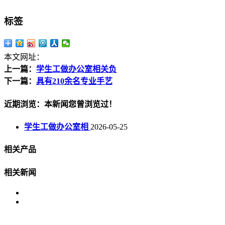
标签
本文网址：
上一篇：
学生工做办公室相关负
下一篇：
具有210余名专业手艺
近期浏览：本新闻您曾浏览过！
学生工做办公室相
2026-05-25
相关产品
相关新闻