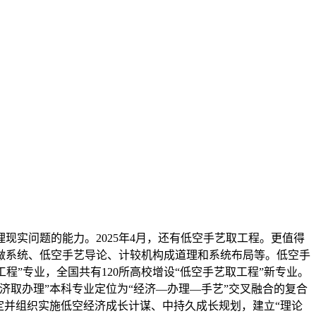
实问题的能力。2025年4月，还有低空手艺取工程。更值得
做系统、低空手艺导论、计较机构成道理和系统布局等。低空手
程”专业，全国共有120所高校增设“低空手艺取工程”新专业。
济取办理”本科专业定位为“经济—办理—手艺”交叉融合的复合
定并组织实施低空经济成长计谋、中持久成长规划，建立“理论