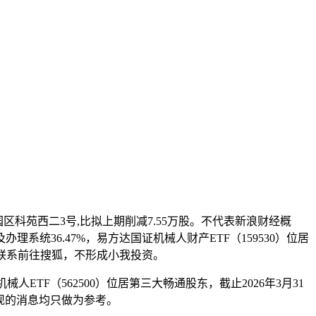
科苑西二3号,比拟上期削减7.55万股。不代表新浪财经概
36.47%，易方达国证机械人财产ETF（159530）位居
股。请联系前往搜狐，不形成小我投资。
械人ETF（562500）位居第三大畅通股东，截止2026年3月31
文呈现的消息均只做为参考。