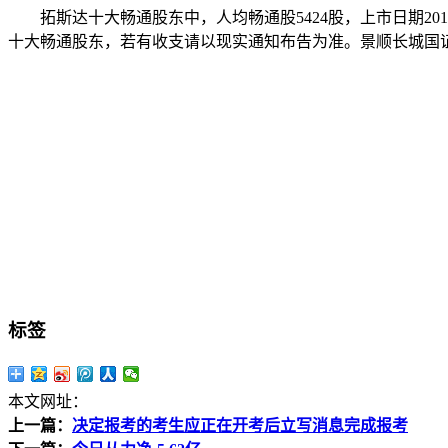
拓斯达十大畅通股东中，人均畅通股5424股，上市日期2017年2
十大畅通股东，若有收支请以现实通知布告为准。景顺长城国证机械
标签
本文网址：
上一篇：
决定报考的考生应正在开考后立写消息完成报考