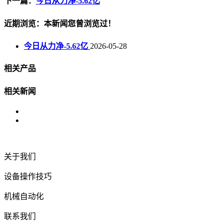
下一篇：
今日从力净-5.62亿
近期浏览：本新闻您曾浏览过！
今日从力净-5.62亿
2026-05-28
相关产品
相关新闻
关于我们
设备操作技巧
机械自动化
联系我们