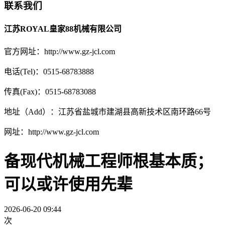
联系我们
江苏ROYAL皇家88机械有限公司
官方网址：http://www.gz-jcl.com
电话(Tel)：0515-68783888
传真(Fax)：0515-68783088
地址（Add）：江苏省盐城市建湖县高新技术区南环路66号
网址：http://www.gz-jcl.com
备现代机械工程师根基本质；
可以或许使用先辈
2026-06-20 09:44
次