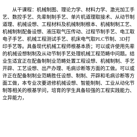
从干课程：机械制图、理论力学、材料力学、激光加工手
艺、数控手艺、先辈制制手艺、单片机道理取接术、从动节制
道理、机械设想、工程材料及机械制制根本、机械制制工艺、
机械制制配备设想、液压取气压传动、过程节制手艺、电工取
电子手艺、机械工程测试手艺、机床电气取PLC节制、3D打
印手艺等。具备现代机械工程师根基本质；可以或许使用先辈
的机械设想制制及从动节制手艺处理机械工程范畴中问题。结
业生适宜正在配备制制业范畴处置工程设想、机械制制、手艺
开辟、工艺设想、出产办理、毛病诊断等方面的工做。可以或
许正在配备制制业范畴胜任设想、制制、开辟和毛病诊断等方
面工做，本专业次要进修机械设想、智能制制、工业从动化节
制等相关的根基学问，培育的学生具备较强的工程实践能力、
立异能力，