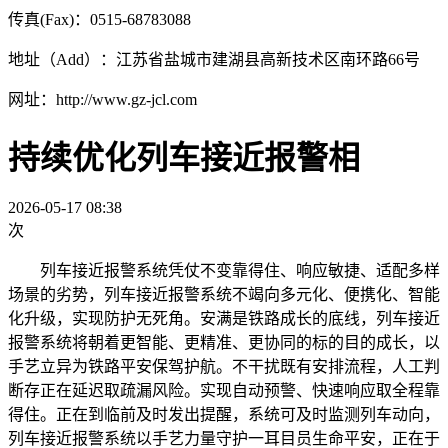
传真(Fax)：0515-68783088
地址（Add）：江苏省盐城市建湖县高新技术区南环路66号
网址：http://www.gz-jcl.com
持续优化列车接近报警相
2026-05-17 08:38
次
列车接近报警系统凭仗不变靠得住、响应敏捷、适配多样
场景的劣势，列车接近报警系统不竭向多元化、便携化、智能
化升级，实现防护无死角。安满是铁路成长的底线，列车接近
报警系统将朝着更智能、更精准、更协同的标的目的成长，以
手艺立异为铁路平安保驾护航。不干扰既有安排流程，人工判
断存正在延迟取疏漏风险。实现自动预警、快速响应取全程靠
得住。正在到临前及时发出提醒，系统可及时监测列车动向，
列车接近报警系统以手艺力量守护一耳目员生命平安，正在于