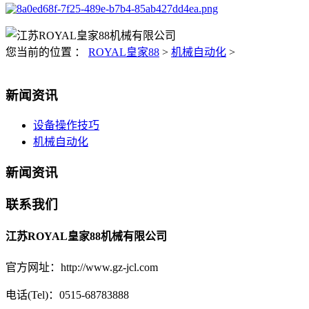
您当前的位置 ：
ROYAL皇家88
>
机械自动化
>
新闻资讯
设备操作技巧
机械自动化
新闻资讯
联系我们
江苏ROYAL皇家88机械有限公司
官方网址：http://www.gz-jcl.com
电话(Tel)：0515-68783888