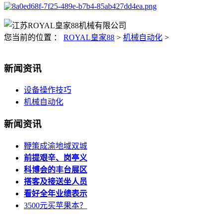
您当前的位置 ：
ROYAL皇家88
>
机械自动化
>
新闻资讯
设备操作技巧
机械自动化
新闻资讯
鞭策成渝地域双城
前提艰辛、岗亭义
科博会的丰台展区
搭客及接送坐人员
看好全年业绩表示
3500元买苹果本？