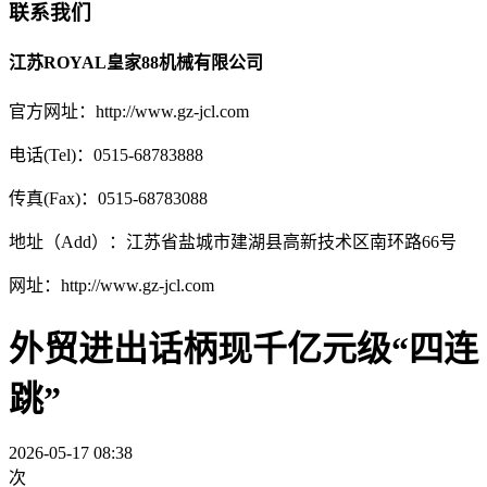
联系我们
江苏ROYAL皇家88机械有限公司
官方网址：http://www.gz-jcl.com
电话(Tel)：0515-68783888
传真(Fax)：0515-68783088
地址（Add）：江苏省盐城市建湖县高新技术区南环路66号
网址：http://www.gz-jcl.com
外贸进出话柄现千亿元级“四连
跳”
2026-05-17 08:38
次